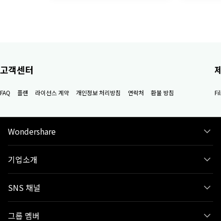
고객센터
FAQ
플랜
라이선스 계약
개인정보 처리방침
연락처
환불 방침
F
Wondershare
기업소개
SNS 채널
그룹 멤버