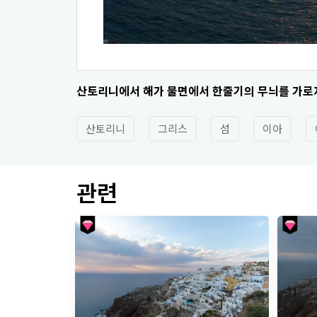
산토리니에서 해가 물면에서 한줄기의 무늬를 가로
산토리니
그리스
섬
이아
관련