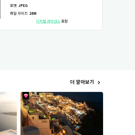
포맷
:
JPEG
파일 사이즈
:
28M
디지털 라이선스
포함
더 알아보기