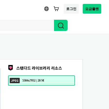
로그인
요금플랜
스탠다드 라이브러리 리소스
JPEG
5304x7952 | 28 M