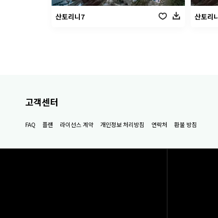
산토리니7
산토리니
고객센터
FAQ
플랜
라이선스 계약
개인정보 처리방침
연락처
환불 방침