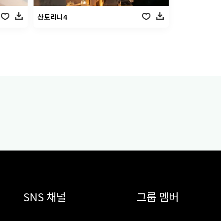
산토리니4
SNS 채널
그룹 멤버