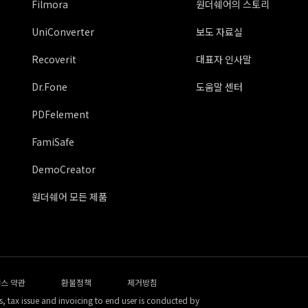
Filmora
원더쉐어의 스토리
UniConverter
보도 자료실
Recoverit
대표자 인사말
Dr.Fone
도움말 센터
PDFelement
FamiSafe
DemoCreator
원더쉐어 모든 제품
스 약관
환불정책
제거방침
, tax issue and invoicing to end user is conducted by