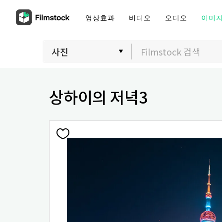
영상효과
비디오
오디오
이미
상하이의 저녁3