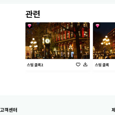
관련
스팀 클록2
스팀 클록
고객센터