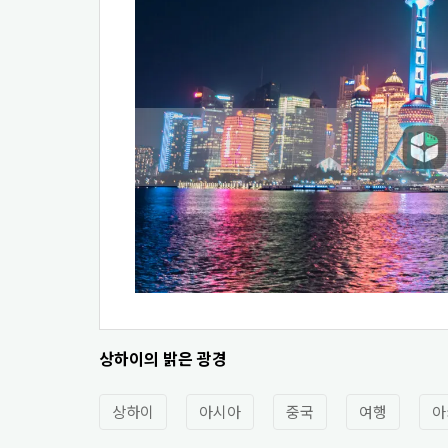
상하이의 밝은 광경
상하이
아시아
중국
여행
아