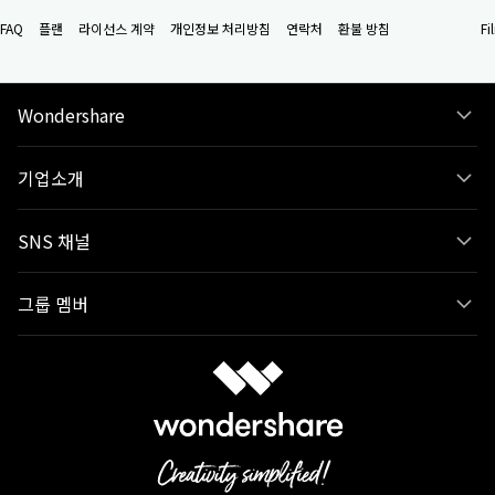
FAQ
플랜
라이선스 계약
개인정보 처리방침
연락처
환불 방침
F
Wondershare
기업소개
SNS 채널
그룹 멤버