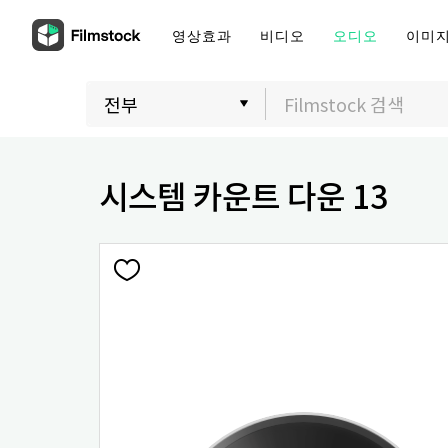
영상효과
비디오
오디오
이미
시스템 카운트 다운 13