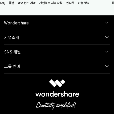
FAQ
플랜
라이선스 계약
개인정보 처리방침
연락처
환불 방침
F
Wondershare
기업소개
SNS 채널
그룹 멤버