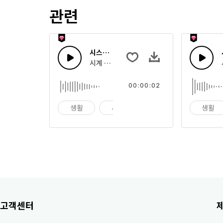
관련
시스템 카운트 다운 18
시계 형태의 카운트 다운 또는 큰 앰비언트 효
00:00:02
생활
시계
알람
생활
고객센터