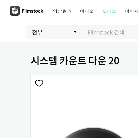
영상효과
비디오
오디오
이미
시스템 카운트 다운 20