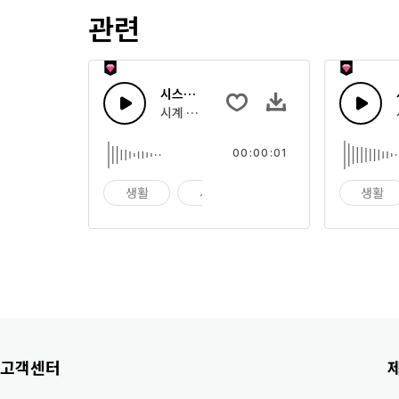
관련
시스템 카운트 다운 25
시계 형태의 카운트 다운 또는 큰 앰비언트 효
00:00:01
생활
시계
알람
생활
고객센터