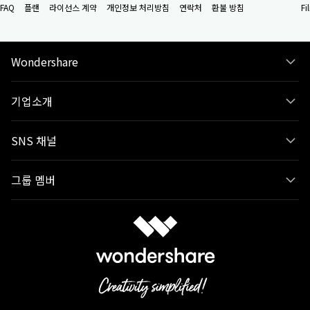
FAQ
플랜
라이선스 계약
개인정보 처리방침
연락처
환불 방침
F
Wondershare
기업소개
SNS 채널
그룹 멤버