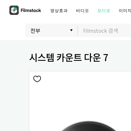
영상효과
비디오
오디오
이미
시스템 카운트 다운 7