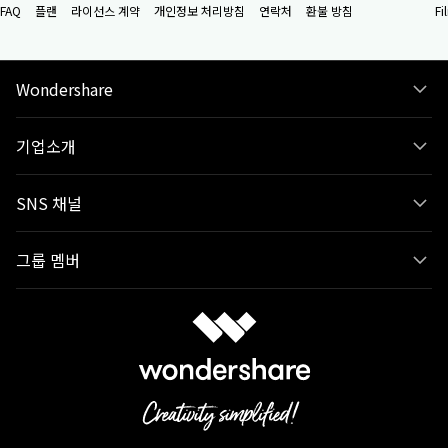
FAQ
플랜
라이선스 계약
개인정보 처리방침
연락처
환불 방침
F
Wondershare
기업소개
SNS 채널
그룹 멤버