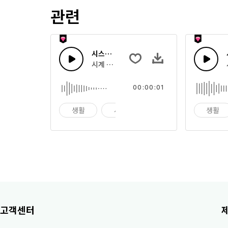
관련
시스템 카운트 다운 9
시계 형태의 카운트 다운 또는 큰 앰비언트 효
00:00:01
생활
시계
알람
생활
고객센터