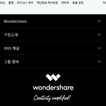
FAQ
플랜
라이선스 계약
개인정보 처리방침
연락처
환불 방침
F
Wondershare
기업소개
SNS 채널
그룹 멤버