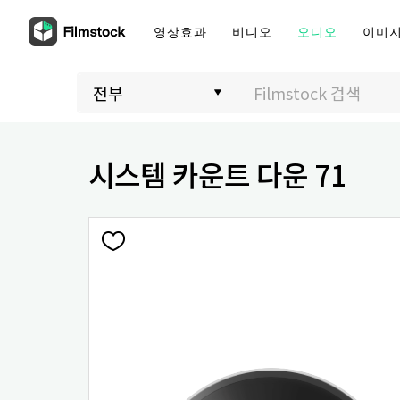
영상효과
비디오
오디오
이미
시스템 카운트 다운 71