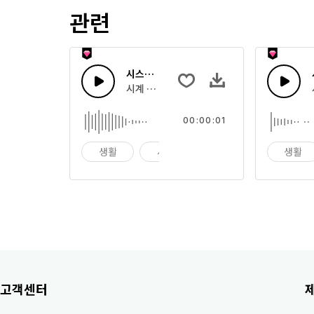
관련
시스템 카운트 다운 27
시계 형태의 카운트 다운 또는 큰 앰비언트 효
00:00:01
생활
시계
알람
생활
고객센터