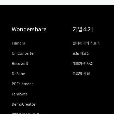
Wondershare
기업소개
Filmora
원더쉐어의 스토리
UniConverter
보도 자료실
Recoverit
대표자 인사말
Dr.Fone
도움말 센터
PDFelement
FamiSafe
DemoCreator