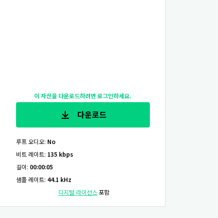
이 자산을 다운로드하려면 로그인하세요.
다운로드
루프 오디오
:
No
비트 레이트
:
135 kbps
길이
:
00:00:05
샘플 레이트
:
44.1 kHz
디지털 라이선스
포함