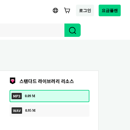
로그인
요금플랜
스탠다드 라이브러리 리소스
MP3
0.09 M
WAV
0.95 M