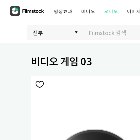
영상효과
비디오
오디오
이미
비디오 게임 03