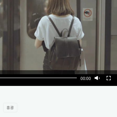
00:00
홍콩