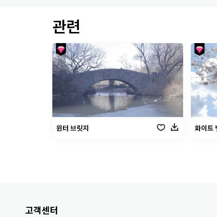
관련
윈터 브릿지
화이트 
고객센터