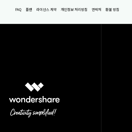
FAQ
플랜
라이선스 계약
개인정보 처리방침
연락처
환불 방침