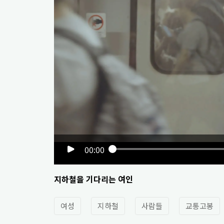
00:00
지하철을 기다리는 여인
여성
지하철
사람들
교통고봉