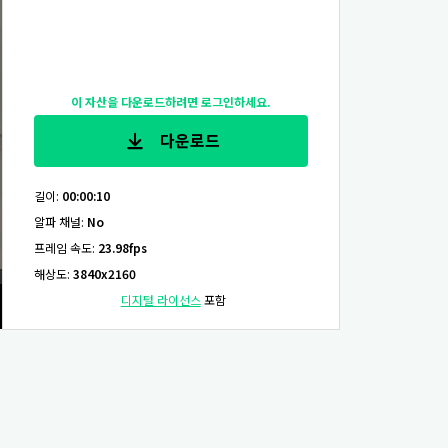
이 자산을 다운로드하려면 로그인하세요.
다운로드
길이
:
00:00:10
알파 채널
:
No
프레임 속도
:
23.98fps
해상도
:
3840x2160
디지털 라이선스
포함