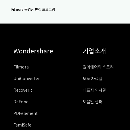
Filmora 동영상 편집 프로그램
Wondershare
기업소개
Filmora
원더쉐어의 스토리
UniConverter
보도 자료실
Recoverit
대표자 인사말
Dr.Fone
도움말 센터
PDFelement
FamiSafe