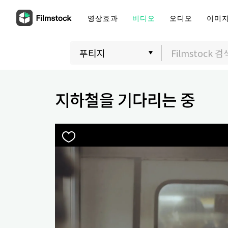
영상효과
비디오
오디오
이미
지하철을 기다리는 중