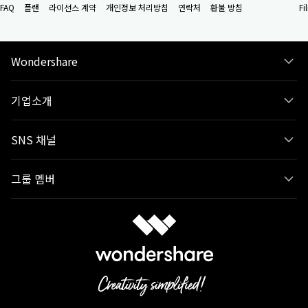
FAQ
플랜
라이선스 계약
개인정보 처리방침
연락처
환불 방침
F
Wondershare
기업소개
SNS 채널
그룹 멤버