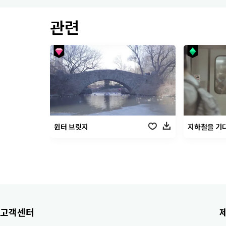
관련
윈터 브릿지
지하철을 기
고객센터