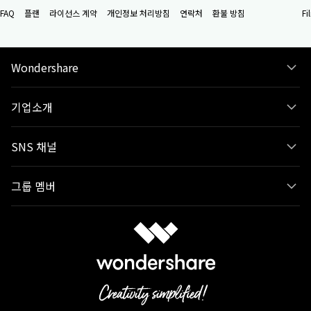
FAQ
플랜
라이선스 계약
개인정보 처리방침
연락처
환불 방침
F
Wondershare
기업소개
SNS 채널
그룹 멤버