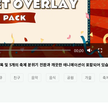
00:00
 제목 및 5개의 축제 분위기 전환과 깨끗한 애니메이션이 포함되어 있
큐
친구
음악
음식
공원
가을
축