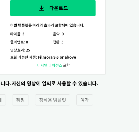
다운로드
이번 템플렛은 아래의 효과가 포함되어 있습니다.
타이틀
:
5
음악
:
0
엘리먼트
:
0
전환
:
5
영상효과
:
25
호환 가능한 제품
:
Filmora 9.6 or above
디지털 라이선스
포함
습니다.자신의 영상에 임의로 사용할 수 있습니다.
제
캠핑
장식용 템플릿
여가