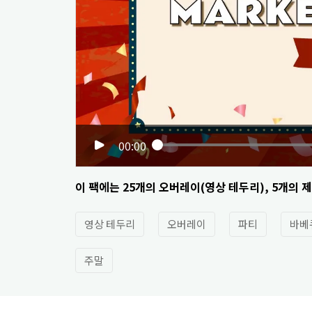
00:00
이 팩에는 25개의 오버레이(영상 테두리), 5개의
영상 테두리
오버레이
파티
바베
주말