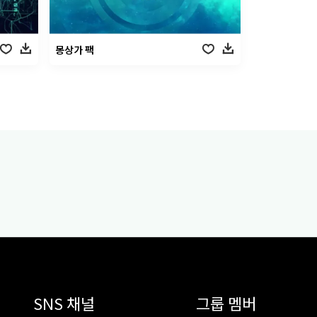
몽상가 팩
SNS 채널
그룹 멤버