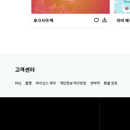
후크시아 팩
라마 배
고객센터
FAQ
플랜
라이선스 계약
개인정보 처리방침
연락처
환불 방침