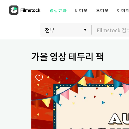
영상효과
비디오
오디오
이미
가을 영상 테두리 팩