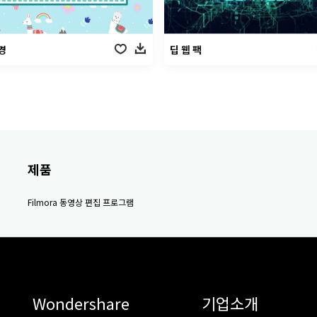
경
딥 웹 팩
제품
Filmora 동영상 편집 프로그램
Wondershare
기업소개