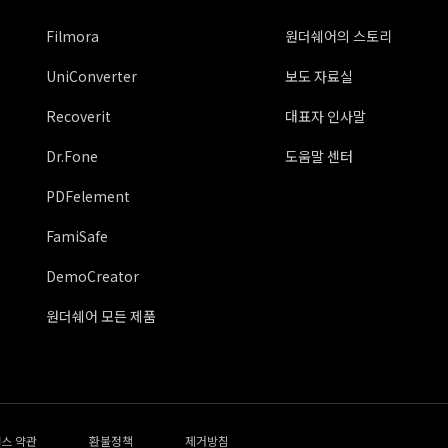
Filmora
원더쉐어의 스토리
UniConverter
보도 자료실
Recoverit
대표자 인사말
Dr.Fone
도움말 센터
PDFelement
FamiSafe
DemoCreator
원더쉐어 모든 제품
스 약관
환불정책
제거방침