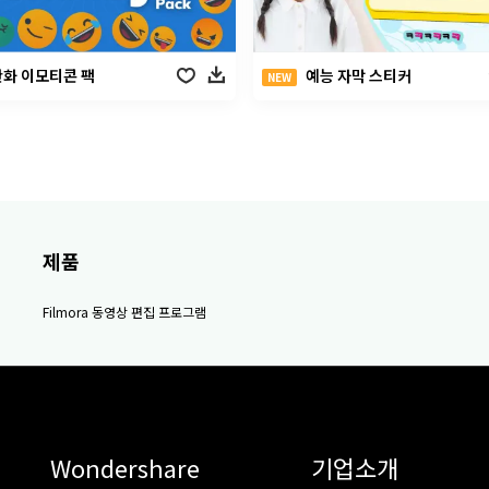
만화 이모티콘 팩
예능 자막 스티커
NEW
제품
Filmora 동영상 편집 프로그램
Wondershare
기업소개