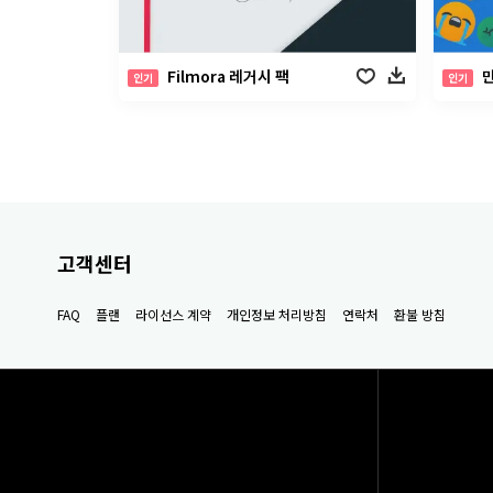
Filmora 레거시 팩
인기
인기
고객센터
FAQ
플랜
라이선스 계약
개인정보 처리방침
연락처
환불 방침