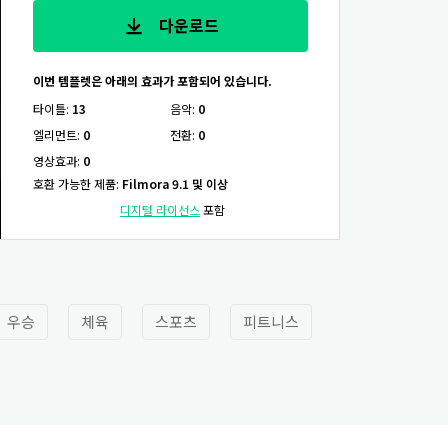
다운로드
이번 템플렛은 아래의 효과가 포함되어 있습니다.
타이틀
:
13
음악
:
0
엘리먼트
:
0
전환
:
0
영상효과
:
0
호환 가능한 제품
:
Filmora 9.1 및 이상
디지털 라이선스
포함
우승
체육
스포츠
피트니스