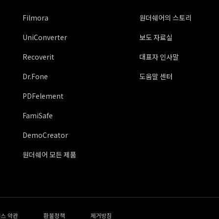
Filmora
원더쉐어의 스토리
UniConverter
보도 자료실
Recoverit
대표자 인사말
Dr.Fone
도움말 센터
PDFelement
FamiSafe
DemoCreator
원더쉐어 모든 제품
스 약관
환불정책
제거방침