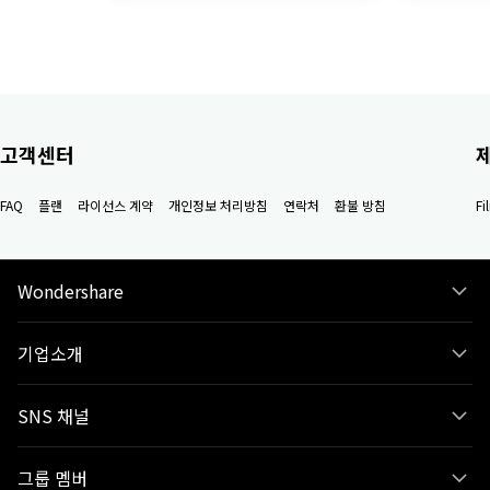
고객센터
FAQ
플랜
라이선스 계약
개인정보 처리방침
연락처
환불 방침
F
Wondershare
기업소개
SNS 채널
그룹 멤버