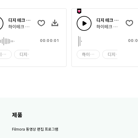
디지 테크 32
디지 테크 31
하이테크 디지털 컴퓨팅 사운드의 조합
하이테크 디지털 컴퓨팅
00:00:01
00:0
이테크
디지 테크
디지
하이테크
디지 테크
제품
Filmora 동영상 편집 프로그램