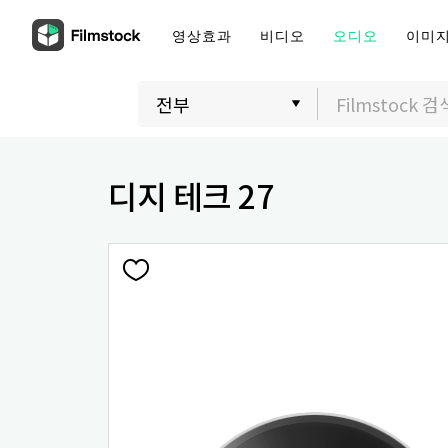
영상효과
비디오
오디오
이미
디지 테크 27