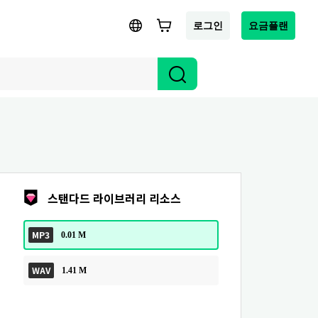
로그인
요금플랜
스탠다드 라이브러리 리소스
MP3
0.01 M
WAV
1.41 M