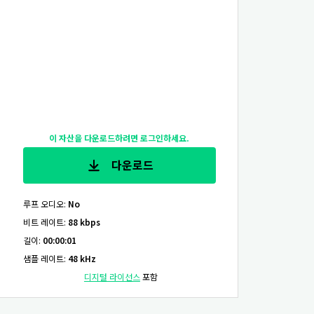
이 자산을 다운로드하려면 로그인하세요.
다운로드
루프 오디오
:
No
비트 레이트
:
88 kbps
길이
:
00:00:01
샘플 레이트
:
48 kHz
디지털 라이선스
포함