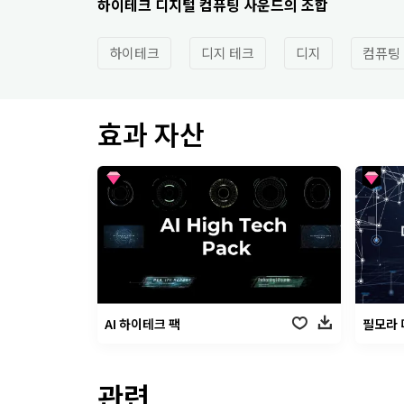
하이테크 디지털 컴퓨팅 사운드의 조합
하이테크
디지 테크
디지
컴퓨팅
효과 자산
AI 하이테크 팩
필모라 
관련