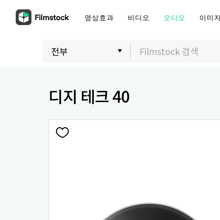
영상효과
비디오
오디오
이미
디지 테크 40