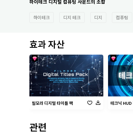
하이테크 디지털 컴퓨팅 사운드의 조합
하이테크
디지 테크
디지
컴퓨팅
효과 자산
필모라 디지털 타이틀 팩
테크닉 HUD
관련