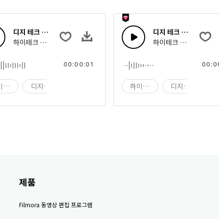
디지 테크 47
디지 테크 46
하이테크 디지털 컴퓨팅 사운드의 조합
하이테크 디지털 컴퓨팅
00:00:01
00:0
이테크
디지 테크
디지
하이테크
디지 테크
제품
Filmora 동영상 편집 프로그램