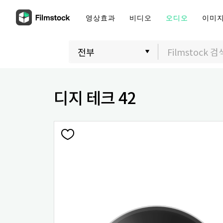
영상효과
비디오
오디오
이미
디지 테크 42