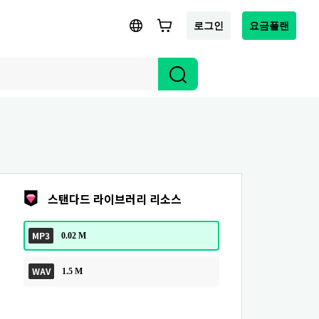
로그인
요금플랜
스탠다드 라이브러리 리소스
MP3
0.02 M
WAV
1.5 M