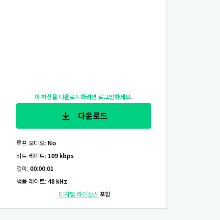
이 자산을 다운로드하려면 로그인하세요.
다운로드
루프 오디오
:
No
비트 레이트
:
109 kbps
길이
:
00:00:01
샘플 레이트
:
48 kHz
디지털 라이선스
포함