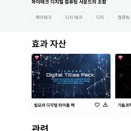
하이테크 디지털 컴퓨팅 사운드의 조합
하이테크
디지 테크
디지
컴퓨팅
효과 자산
필모라 디지털 타이틀 팩
기술과학
관련