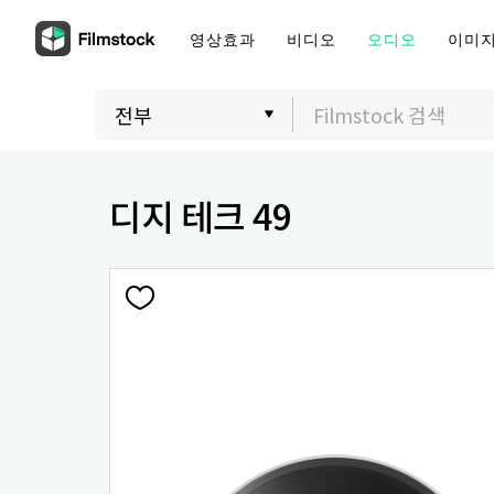
영상효과
비디오
오디오
이미
디지 테크 49