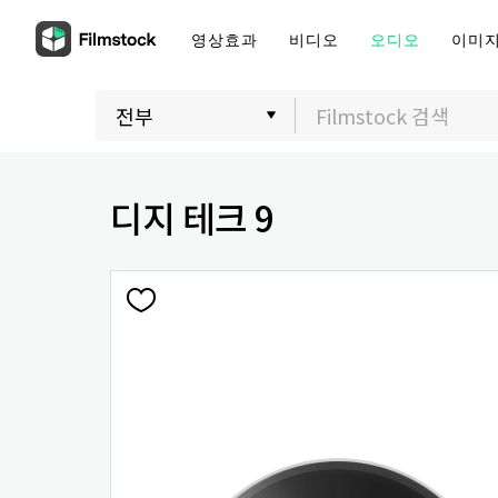
영상효과
비디오
오디오
이미
디지 테크 9