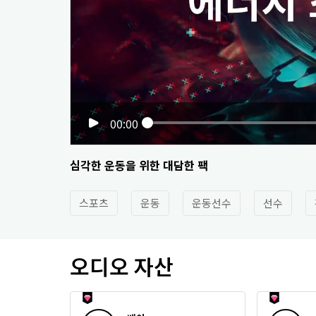
00:00
심각한 운동을 위한 대담한 팩
스포츠
운동
운동선수
선수
오디오 자산