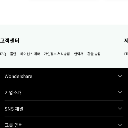
고객센터
FAQ
플랜
라이선스 계약
개인정보 처리방침
연락처
환불 방침
F
Wondershare
기업소개
SNS 채널
그룹 멤버