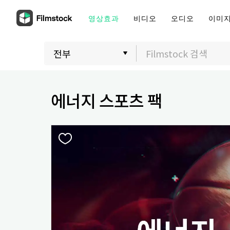
영상효과
비디오
오디오
이미
에너지 스포츠 팩