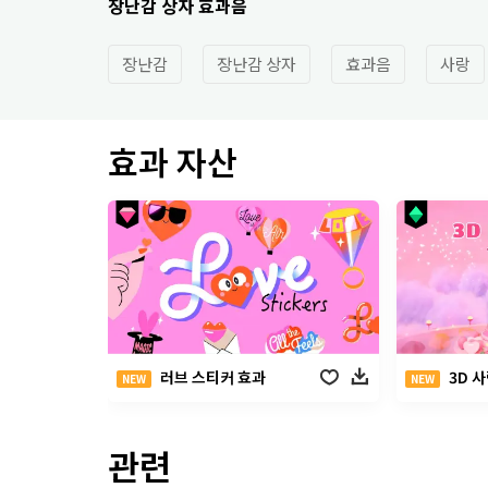
장난감 상자 효과음
장난감
장난감 상자
효과음
사랑
효과 자산
러브 스티커 효과
3D 
NEW
NEW
관련