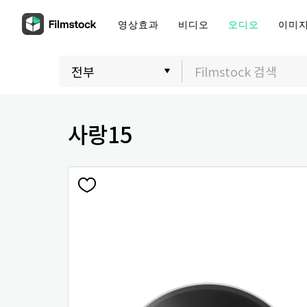
영상효과
비디오
오디오
이미
사랑15