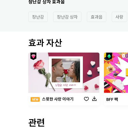
장난감 상자 효과음
장난감
장난감 상자
효과음
사랑
효과 자산
스윗한 사랑 이야기
BFF 팩
NEW
관련