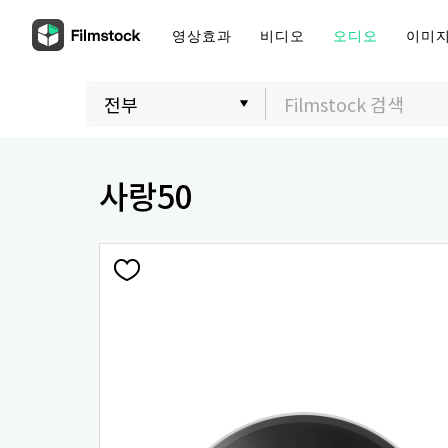
영상효과
비디오
오디오
이미
사랑50