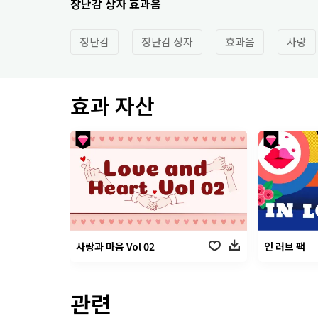
장난감 상자 효과음
장난감
장난감 상자
효과음
사랑
효과 자산
사랑과 마음 Vol 02
인 러브 팩
관련