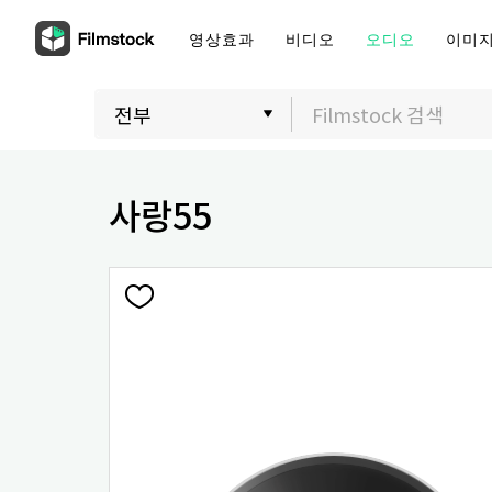
영상효과
비디오
오디오
이미
사랑55