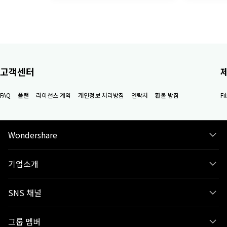
고객센터
FAQ
플랜
라이선스 계약
개인정보 처리방침
연락처
환불 방침
F
Wondershare
기업소개
SNS 채널
그룹 멤버