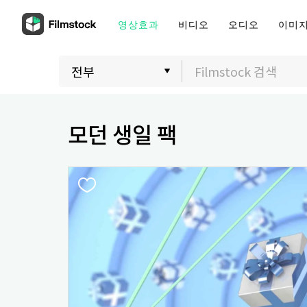
영상효과
비디오
오디오
이미
모던 생일 팩