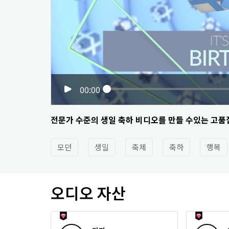
00:00
전문가 수준의 생일 축하 비디오를 만들 수있는 고품질
모던
생일
축제
축하
행복
오디오 자산