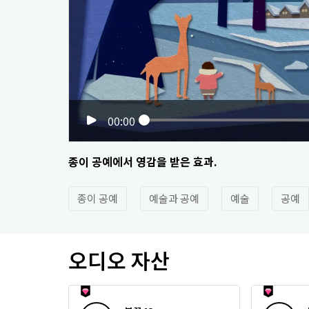
00:00
종이 공예에서 영감을 받은 효과.
종이 공예
예술과 공예
예술
공예
오디오 자산