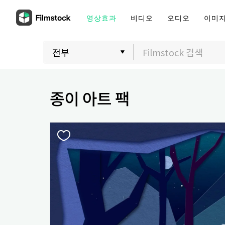
영상효과
비디오
오디오
이미
종이 아트 팩