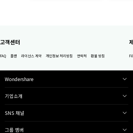
고객센터
FAQ
플랜
라이선스 계약
개인정보 처리방침
연락처
환불 방침
F
Wondershare
기업소개
SNS 채널
그룹 멤버