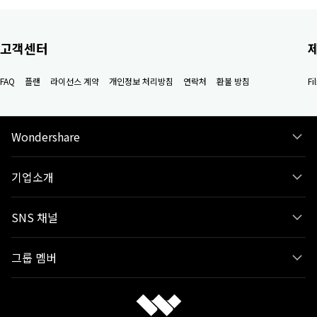
고객센터
FAQ
플랜
라이선스 계약
개인정보 처리방침
연락처
환불 방침
F
Wondershare
기업소개
SNS 채널
그룹 멤버