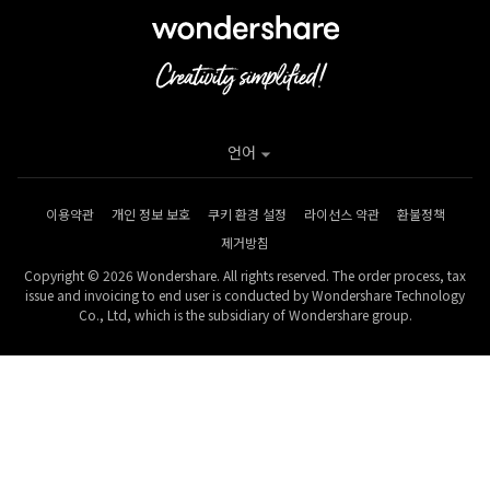
언어
이용약관
개인 정보 보호
쿠키 환경 설정
라이선스 약관
환불정책
제거방침
Copyright © 2026 Wondershare. All rights reserved. The order process, tax
issue and invoicing to end user is conducted by Wondershare Technology
Co., Ltd, which is the subsidiary of Wondershare group.