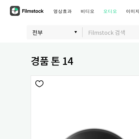
영상효과
비디오
오디오
이미
경품 톤 14