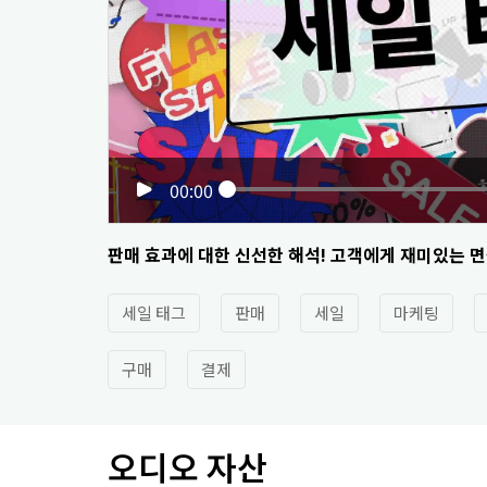
00:00
판매 효과에 대한 신선한 해석! 고객에게 재미있는 면
세일 태그
판매
세일
마케팅
구매
결제
오디오 자산