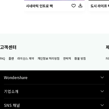
시네마틱 인트로 팩
도시 라이프 
고객센터
FAQ
플랜
라이선스 계약
개인정보 처리방침
연락처
환불 방침
F
Wondershare
기업소개
SNS 채널