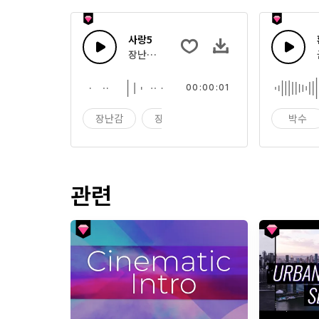
사랑5
장난감 상자 효과음
00:00:01
장난감
장난감 상자
효과음
박수
관련