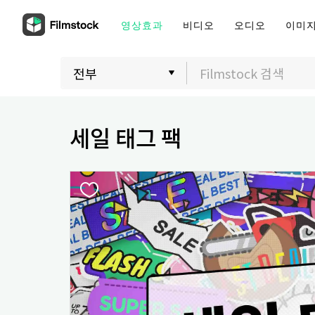
영상효과
비디오
오디오
이미
세일 태그 팩