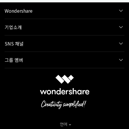
Wondershare
기업소개
SNS 채널
그룹 멤버
언어