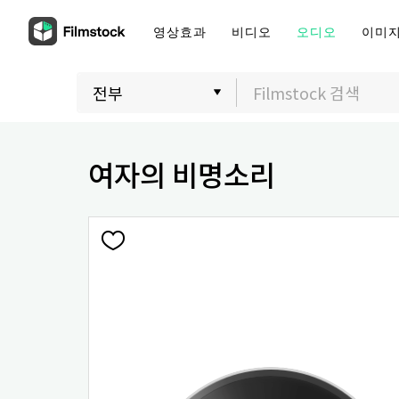
영상효과
비디오
오디오
이미
여자의 비명소리