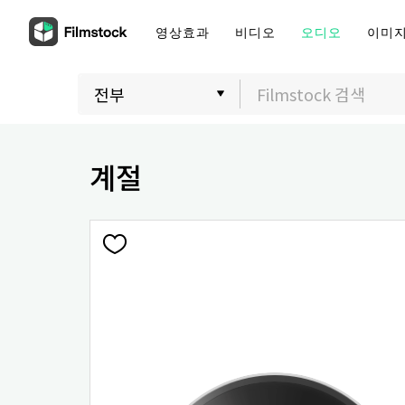
영상효과
비디오
오디오
이미
계절