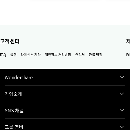
고객센터
FAQ
플랜
라이선스 계약
개인정보 처리방침
연락처
환불 방침
F
Wondershare
기업소개
SNS 채널
그룹 멤버