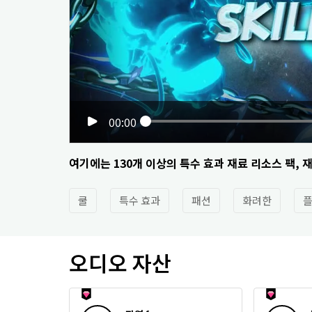
00:00
여기에는 130개 이상의 특수 효과 재료 리소스 팩, 
쿨
특수 효과
패션
화려한
오디오 자산