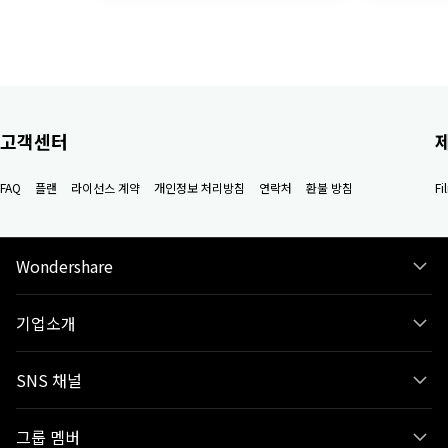
고객센터
FAQ
플랜
라이선스 계약
개인정보 처리방침
연락처
환불 방침
F
Wondershare
기업소개
SNS 채널
그룹 멤버