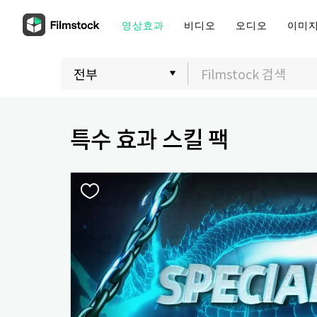
영상효과
비디오
오디오
이미
특수 효과 스킬 팩