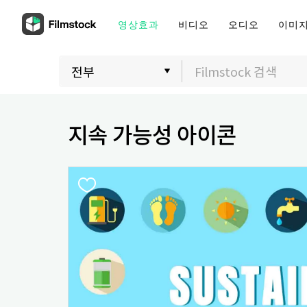
영상효과
비디오
오디오
이미
지속 가능성 아이콘