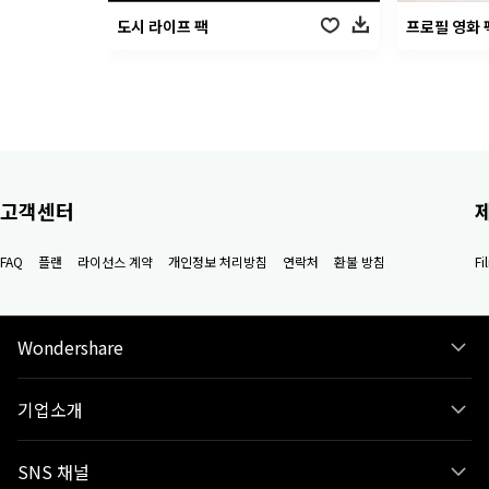
도시 라이프 팩
프로필 영화 
고객센터
FAQ
플랜
라이선스 계약
개인정보 처리방침
연락처
환불 방침
F
Wondershare
기업소개
SNS 채널