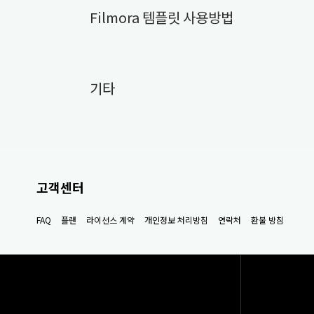
Filmora 템플릿 사용방법
기타
고객센터
FAQ
플랜
라이선스 계약
개인정보 처리방침
연락처
환불 방침