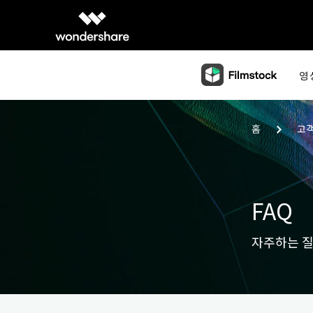
영
홈
고
FAQ
자주하는 