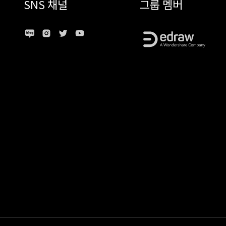
SNS 채널
그룹 멤버