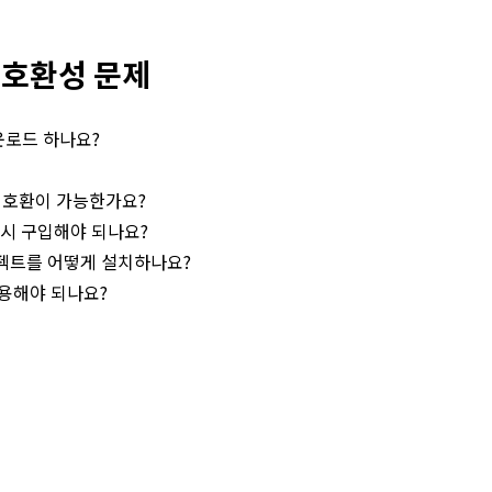
 제품 알아보기
a 호환성 문제
세부 정보
 다운로드 하나요?
효율적인 제품
소스와 호환이 가능한가요?
비디오 복원
 다시 구입해야 되나요?
펙트를 어떻게 설치하나요?
모바일 관리
 사용해야 되나요?
가족 안전 보장