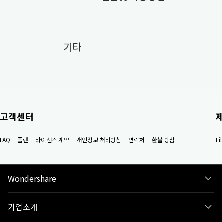
기타
고객센터
FAQ
플랜
라이선스 계약
개인정보 처리방침
연락처
환불 방침
F
Wondershare
기업소개